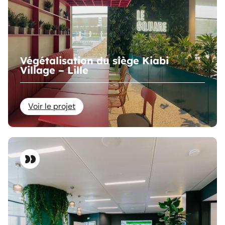
Végétalisation du siège Kiabi
Village – Lille
Voir le projet