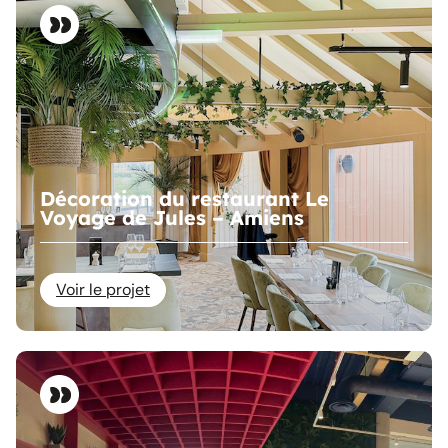
Décoration du restaurant Le
Voyage de Jules – Amiens
Voir le projet