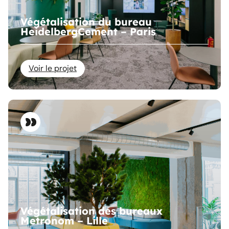
Végétalisation du bureau
HeidelbergCement – Paris
Voir le projet
Végétalisation des bureaux
Metronom – Lille