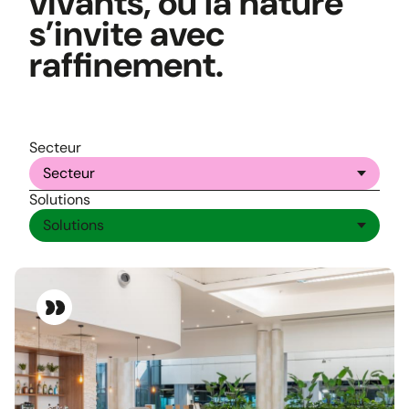
vivants, où la nature
s’invite avec
raffinement.
Secteur
Solutions