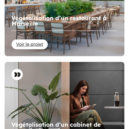
Végétalisation d’un restaurant à
Marseille
Voir le projet
Végétalisation d’un cabinet de