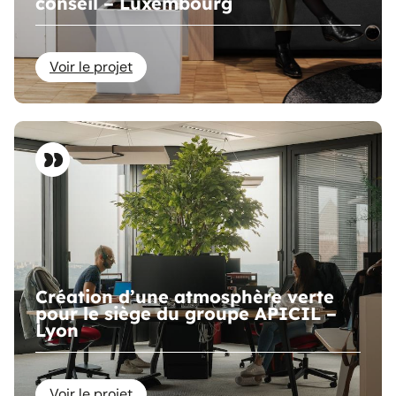
conseil – Luxembourg
Voir le projet
Création d’une atmosphère verte
pour le siège du groupe APICIL –
Lyon
Voir le projet