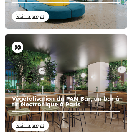
Voir le projet
Végétalisation du PAN Bar, un bar à
tir électronique à Paris
Voir le projet