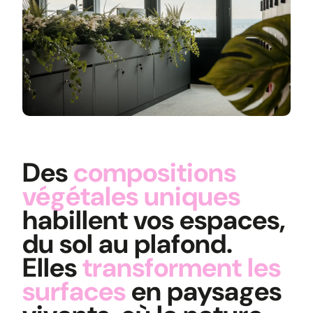
Des
compositions
végétales uniques
habillent vos espaces,
du sol au plafond.
Elles
transforment les
surfaces
en paysages