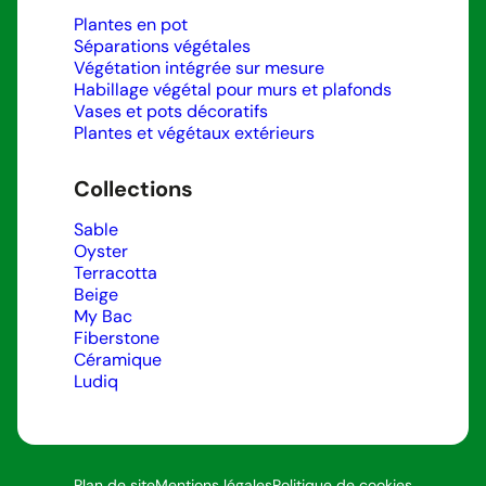
Plantes en pot
Séparations végétales
Végétation intégrée sur mesure
Habillage végétal pour murs et plafonds
Vases et pots décoratifs
Plantes et végétaux extérieurs
Collections
Sable
Oyster
Terracotta
Beige
My Bac
Fiberstone
Céramique
Ludiq
Plan de site
Mentions légales
Politique de cookies