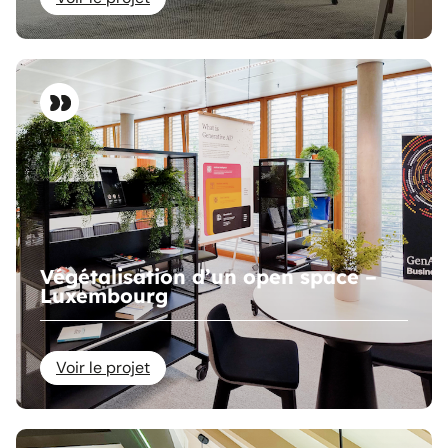
Végétalisation d’un open space –
Luxembourg
Voir le projet