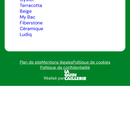
Terracotta
Beige
My Bac
Fiberstone
Céramique
Ludiq
Plan de site
Mentions légales
Politique de cookies
Politique de confidentialité
Réalisé par