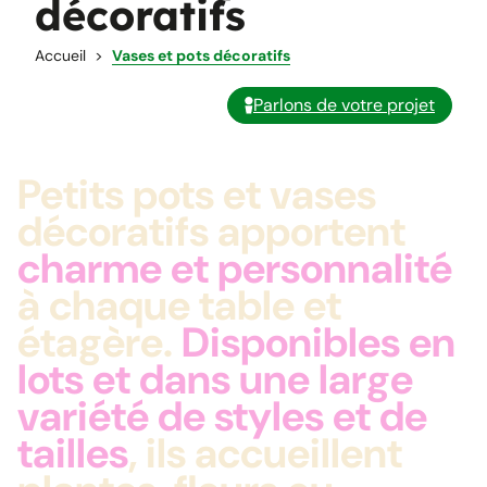
décoratifs
Accueil
Vases et pots décoratifs
Parlons de votre projet
Petits pots et vases
décoratifs apportent
charme et personnalité
à chaque table et
étagère.
Disponibles en
lots et dans une large
variété de styles et de
tailles
, ils accueillent