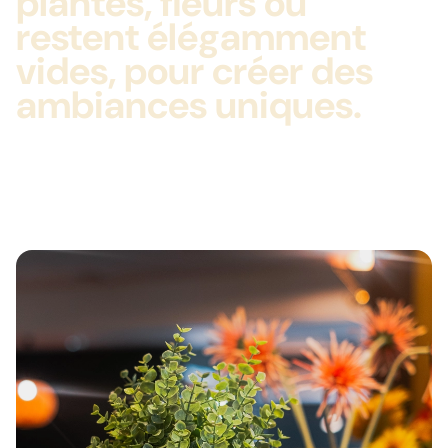
plantes, fleurs ou
restent élégamment
vides, pour créer des
ambiances uniques.