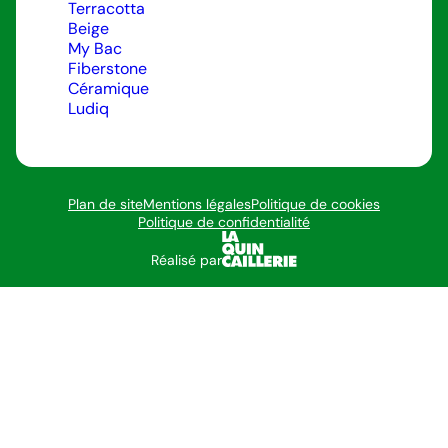
Terracotta
Beige
My Bac
Fiberstone
Céramique
Ludiq
Plan de site
Mentions légales
Politique de cookies
Politique de confidentialité
Réalisé par