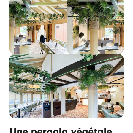
Une pergola végétale