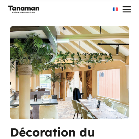
Aller
au
contenu
Décoration du