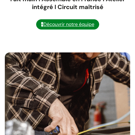
intégré I Circuit maîtrisé
Découvrir notre équipe