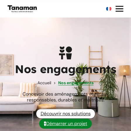
Nos engagements
Accueil
Nos engagements
Concevoir des aménagements végétaux
responsables, durables et maîtrisés.
Découvrir nos solutions
Démarrer un projet