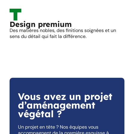
Design premium
Des matières nobles, des finitions soignées et un
sens du détail qui fait la différence.
Vous avez un projet
d’aménagement
végétal ?
Un projet en tête ? Nos équipes vous
accompagnent de la première esquisse à