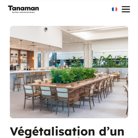
Aller
au
contenu
Végétalisation d’un