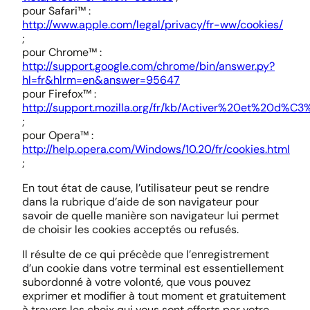
pour Safari™ :
http://www.apple.com/legal/privacy/fr-ww/cookies/
;
pour Chrome™ :
http://support.google.com/chrome/bin/answer.py?
hl=fr&hlrm=en&answer=95647
pour Firefox™ :
http://support.mozilla.org/fr/kb/Activer%20et%20d%C
;
pour Opera™ :
http://help.opera.com/Windows/10.20/fr/cookies.html
;
En tout état de cause, l’utilisateur peut se rendre
dans la rubrique d’aide de son navigateur pour
savoir de quelle manière son navigateur lui permet
de choisir les cookies acceptés ou refusés.
Il résulte de ce qui précède que l’enregistrement
d’un cookie dans votre terminal est essentiellement
subordonné à votre volonté, que vous pouvez
exprimer et modifier à tout moment et gratuitement
à travers les choix qui vous sont offerts par votre