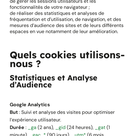
de gérer les sessions utilisateurs et les
fonctionnalités de votre navigateur ;
de réaliser des statistiques et analyses de
fréquentation et d’utilisation, de navigation, et des
mesures d’audience des sites et de leurs différents
espaces en vue notamment de leur amélioration.
Quels cookies utilisons-
nous ?
Statistiques et Analyse
d’Audience
Google Analytics
But
: Suivi et analyse des visites pour optimiser
l’expérience utilisateur.
Durée
:
_ga
(2 ans),
_gid
(24 heures),
_gat
(1
minute),
_gac_*
(90 jours),
_utm*
(6 mois