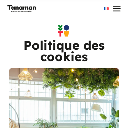
Aller
au
contenu
Politique des
cookies