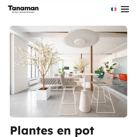
Aller
au
contenu
Plantes en pot