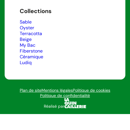
Collections
Sable
Oyster
Terracotta
Beige
My Bac
Fiberstone
Céramique
Ludiq
Plan de site
Mentions légales
Politique de cookies
Politique de confidentialité
Réalisé par