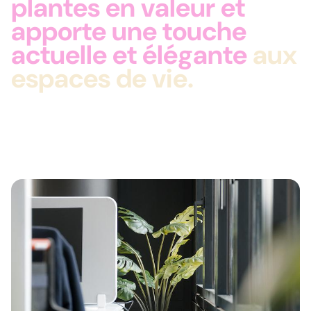
plantes en valeur et
apporte une touche
actuelle et élégante
aux
espaces de vie.