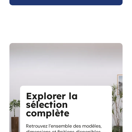
Explorer la
sélection
complète
Retrouvez l’ensemble des modèles,
dimensions et finitions disponibles