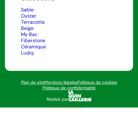
Sable
Oyster
Terracotta
Beige
My Bac
Fiberstone
Céramique
Ludiq
Plan de site
Mentions légales
Politique de cookies
Politique de confidentialité
Réalisé par