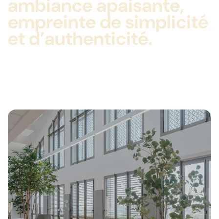
ambiance apaisante,
empreinte de simplicité
et d’authenticité.