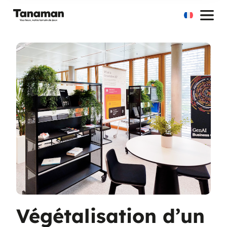
Aller
au
contenu
Végétalisation d’un