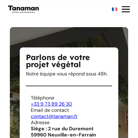
Parlons de votre
projet végétal
Notre équipe vous répond sous 48h.
Téléphone
+33 9 73 89 26 30
Email de contact
contact@tanaman.fr
Adresse
Siège :
2 rue du Duremont
59960 Neuville-en-Ferrain