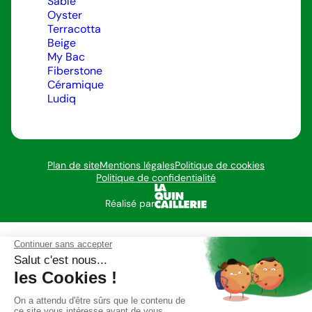
Sable
Oyster
Terracotta
Beige
My Bac
Fiberstone
Céramique
Ludiq
Plan de site
Mentions légales
Politique de cookies
Politique de confidentialité
Réalisé par