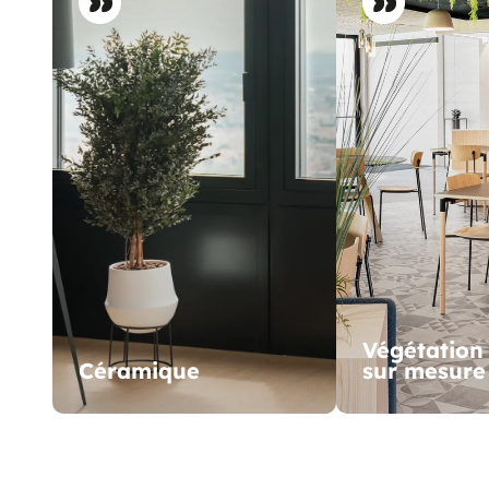
Végétation
Céramique
sur mesure