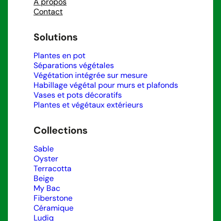
À propos
Contact
Solutions
Plantes en pot
Séparations végétales
Végétation intégrée sur mesure
Habillage végétal pour murs et plafonds
Vases et pots décoratifs
Plantes et végétaux extérieurs
Collections
Sable
Oyster
Terracotta
Beige
My Bac
Fiberstone
Céramique
Ludiq