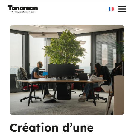
Aller
au
contenu
Création d’une