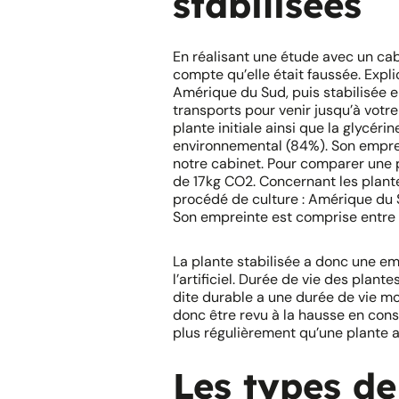
stabilisées
En réalisant une étude avec un ca
compte qu’elle était faussée. Expli
Amérique du Sud, puis stabilisée 
transports pour venir jusqu’à votre
plante initiale ainsi que la glycér
environnemental (84%). Son empre
notre cabinet. Pour comparer une p
de 17kg CO2. Concernant les plante
procédé de culture : Amérique du S
Son empreinte est comprise entre
La plante stabilisée a donc une em
l’artificiel. Durée de vie des plant
dite durable a une durée de vie m
donc être revu à la hausse en cons
plus régulièrement qu’une plante art
Les types de