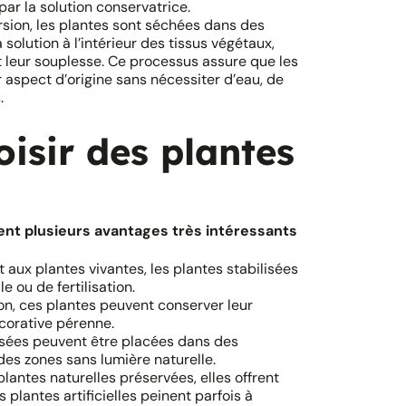
ar la solution conservatrice.
rsion, les plantes sont séchées dans des
 solution à l’intérieur des tissus végétaux,
et leur souplesse. Ce processus assure que les
r aspect d’origine sans nécessiter d’eau, de
.
isir des plantes
ent plusieurs avantages très intéressants
t aux plantes vivantes, les plantes stabilisées
e ou de fertilisation.
tion, ces plantes peuvent conserver leur
corative pérenne.
ilisées peuvent être placées dans des
es zones sans lumière naturelle.
plantes naturelles préservées, elles offrent
plantes artificielles peinent parfois à