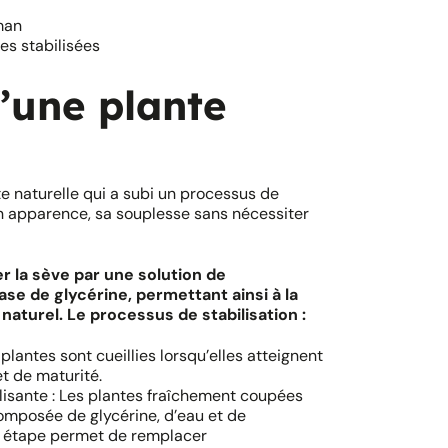
man
es stabilisées
’une plante
te naturelle qui a subi un processus de
on apparence, sa souplesse sans nécessiter
 la sève par une solution de
se de glycérine, permettant ainsi à la
aturel. Le processus de stabilisation :
plantes sont cueillies lorsqu’elles atteignent
t de maturité.
ilisante : Les plantes fraîchement coupées
omposée de glycérine, d’eau et de
e étape permet de remplacer