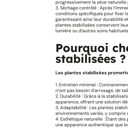
progressivement la sève naturelle p
3. Séchage contrôlé : Après l’imme
conditions spécifiques pour fixer la
garantissant ainsi leur durabilité 
plantes stabilisées conservent leu
lumière ou d’autres soins habituels
Pourquoi cho
stabilisées ?
Les plantes stabilisées promett
1. Entretien minimal : Contrairemen
n’ont pas besoin d’arrosage, de taill
2. Durabilité : Grâce à la stabilisa
apparence, offrant une solution dé
3. Adaptabilité : Les plantes stab
environnements variés, y compris d
4. Esthétique naturelle : Étant des 
une apparence authentique que les 