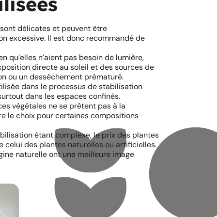
ilisées
es sont délicates et peuvent être
n excessive. Il est donc recommandé de
ien qu’elles n’aient pas besoin de lumière,
xposition directe au soleil et des sources de
tion ou un dessèchement prématuré.
tilisée dans le processus de stabilisation
surtout dans les espaces confinés.
èces végétales ne se prêtent pas à la
dre le choix pour certaines compositions
abilisation étant complexe, le prix des plantes
 celui des plantes naturelles ou artificielles.
igine naturelle ont une meilleure image