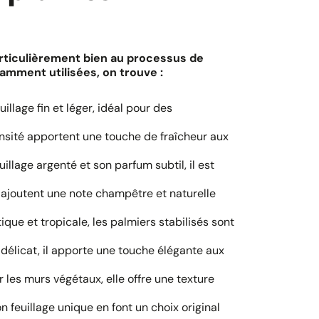
rticulièrement bien au processus de
ramment utilisées, on trouve :
illage fin et léger, idéal pour des
densité apportent une touche de fraîcheur aux
illage argenté et son parfum subtil, il est
s ajoutent une note champêtre et naturelle
ique et tropicale, les palmiers stabilisés sont
e délicat, il apporte une touche élégante aux
 les murs végétaux, elle offre une texture
n feuillage unique en font un choix original