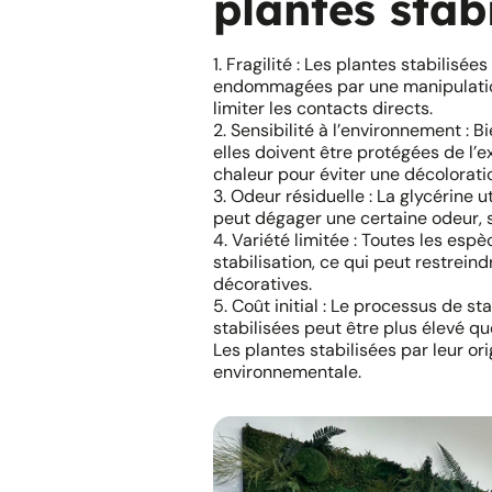
plantes stab
1. Fragilité : Les plantes stabilisé
endommagées par une manipulatio
limiter les contacts directs.
2. Sensibilité à l’environnement : B
elles doivent être protégées de l’e
chaleur pour éviter une décolora
3. Odeur résiduelle : La glycérine u
peut dégager une certaine odeur, 
4. Variété limitée : Toutes les esp
stabilisation, ce qui peut restrein
décoratives.
5. Coût initial : Le processus de st
stabilisées peut être plus élevé que
Les plantes stabilisées par leur or
environnementale.