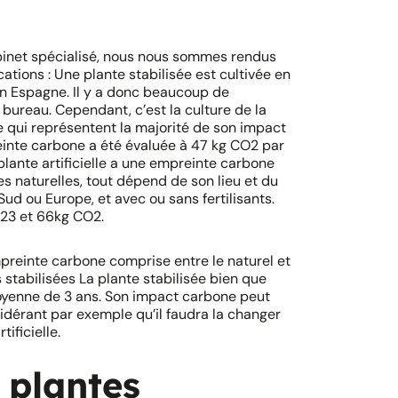
binet spécialisé, nous nous sommes rendus
cations : Une plante stabilisée est cultivée en
en Espagne. Il y a donc beaucoup de
 bureau. Cependant, c’est la culture de la
ine qui représentent la majorité de son impact
inte carbone a été évaluée à 47 kg CO2 par
lante artificielle a une empreinte carbone
s naturelles, tout dépend de son lieu et du
ud ou Europe, et avec ou sans fertilisants.
 23 et 66kg CO2.
preinte carbone comprise entre le naturel et
es stabilisées La plante stabilisée bien que
oyenne de 3 ans. Son impact carbone peut
idérant par exemple qu’il faudra la changer
ificielle.
 plantes