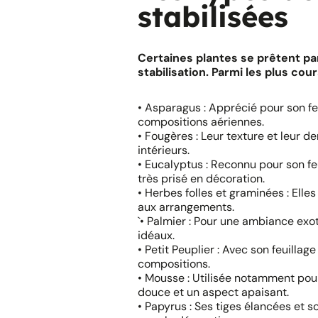
stabilisées
Certaines plantes se prêtent pa
stabilisation. Parmi les plus cou
• Asparagus : Apprécié pour son feu
compositions aériennes.
• Fougères : Leur texture et leur 
intérieurs.
• Eucalyptus : Reconnu pour son feu
très prisé en décoration.
• Herbes folles et graminées : Elle
aux arrangements.
`• Palmier : Pour une ambiance exot
idéaux.
• Petit Peuplier : Avec son feuillag
compositions.
• Mousse : Utilisée notamment pour
douce et un aspect apaisant.
• Papyrus : Ses tiges élancées et so