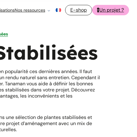
E-shop
Un projet ?
isations
Nos ressources
sées
Stabilisées
n popularité ces dernières années. Il faut
 un rendu naturel sans entretien. Cependant il
ser. Tanaman vous aide à définir les bonnes
es stabilisées dans votre projet. Découvrez
vantages, les inconvénients et les
 une sélection de plantes stabilisées et
tre projet d’aménagement avec un mix de
turelles.