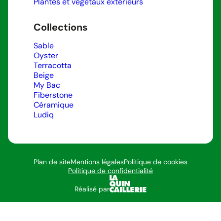
Plantes et végétaux extérieurs
Collections
Sable
Oyster
Terracotta
Beige
My Bac
Fiberstone
Céramique
Ludiq
Plan de site
Mentions légales
Politique de cookies
Politique de confidentialité
Réalisé par