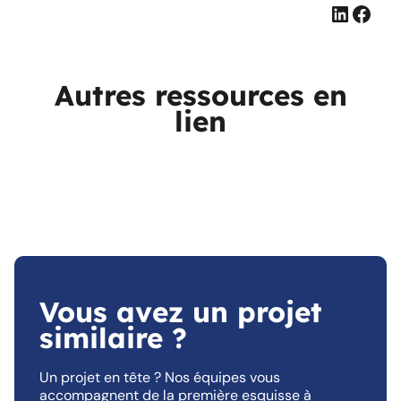
Linked
Face
Autres ressources en
lien
Vous avez un projet
similaire ?
Un projet en tête ? Nos équipes vous
accompagnent de la première esquisse à