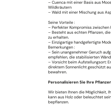
– Cuenca mit einer Basis aus Moos
Wildkräutern
– Wald mit einer Mischung aus As
Seine Vorteile :
– Perfekter Kompromiss zwischen k
– Besteht aus echten Pflanzen, di
zu erhalten.
– Einzigartige handgefertigte Mode
Bemerkungen :
– Sein unangenehmer Geruch aufgr
empfehlen, die stabilisierten Wände
– Vorsicht beim Aufstellungsort: 
direktem Sonnenlicht geschützt au
bewahren.
Personalisieren Sie Ihre Pflanz
Wir bieten Ihnen die Möglichkeit, 
kann aus Holz oder beleuchtet sein
bepflanzen.