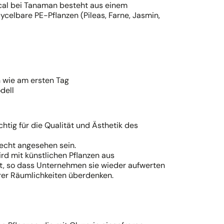
ical bei Tanaman besteht aus einem
cycelbare PE-Pflanzen (Pileas, Farne, Jasmin,
 wie am ersten Tag
dell
chtig für die Qualität und Ästhetik des
lecht angesehen sein.
rd mit künstlichen Pflanzen aus
t, so dass Unternehmen sie wieder aufwerten
hrer Räumlichkeiten überdenken.