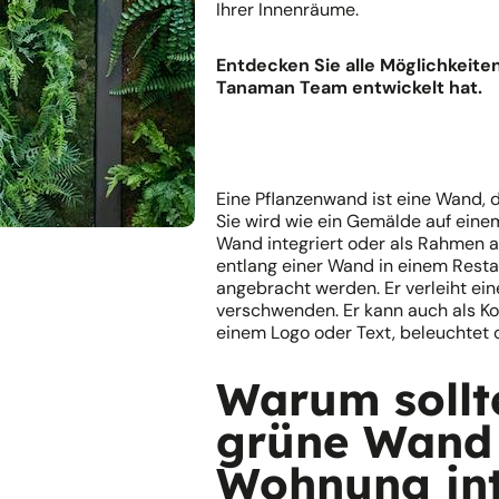
Ihrer Innenräume.
Entdecken Sie alle Möglichkeiten
Tanaman Team entwickelt hat.
Eine Pflanzenwand ist eine Wand, d
Sie wird wie ein Gemälde auf einem 
Wand integriert oder als Rahmen a
entlang einer Wand in einem Rest
angebracht werden. Er verleiht ein
verschwenden. Er kann auch als Ko
einem Logo oder Text, beleuchtet 
Warum sollt
grüne Wand 
Wohnung int