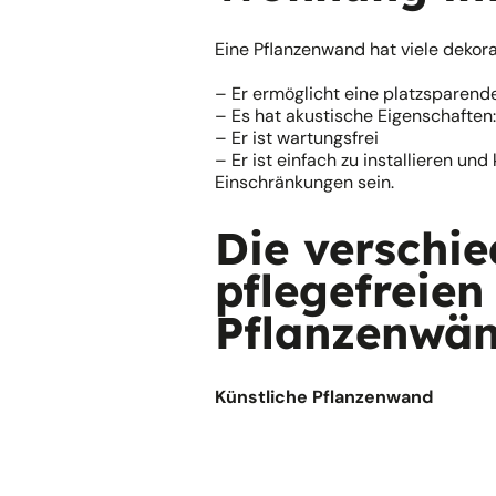
Eine Pflanzenwand hat viele dekorat
– Er ermöglicht eine platzsparend
– Es hat akustische Eigenschaften: 
– Er ist wartungsfrei
– Er ist einfach zu installieren un
Einschränkungen sein.
Die verschi
pflegefreien
Pflanzenwä
Künstliche Pflanzenwand