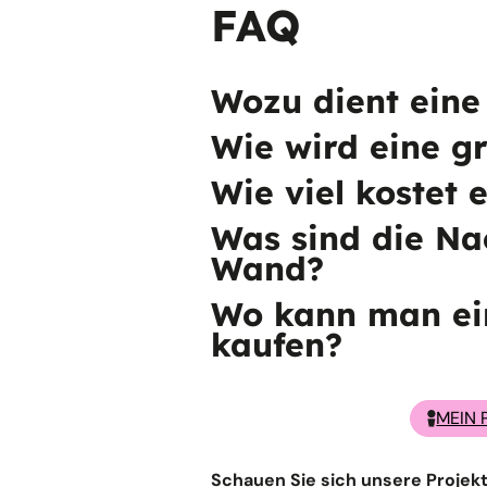
FAQ
Wozu dient ein
Wie wird eine g
Wie viel kostet
Was sind die Na
Wand?
Wo kann man e
kaufen?
MEIN 
Schauen Sie sich unsere Projekte