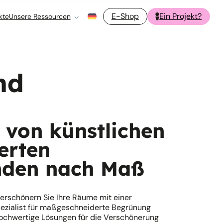
E-Shop
Ein Projekt?
kte
Unsere Ressourcen
nd
 von künstlichen
ierten
nden nach Maß
 verschönern Sie Ihre Räume mit einer
ezialist für maßgeschneiderte Begrünung
 hochwertige Lösungen für die Verschönerung