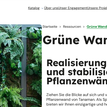
Katalog
Über uns
Unser Engagement
Unsere Proje
Startseite
Ressourcen
Grüne Wand
Grüne Wa
Realisierung
und stabilis
Pflanzenwä
Ziehen Sie die Blicke auf sich und
Pflanzenwand von Tanaman. Als Sp
bieten wir Ihnen einzigartige und