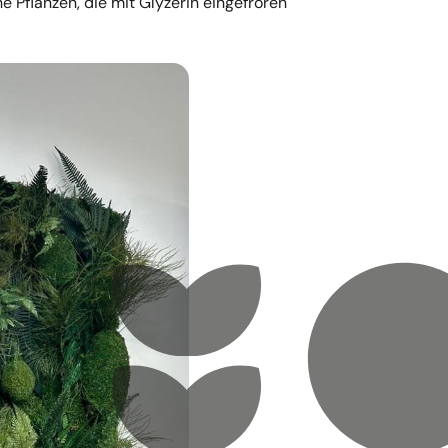
he Pflanzen, die mit Glyzerin eingefroren