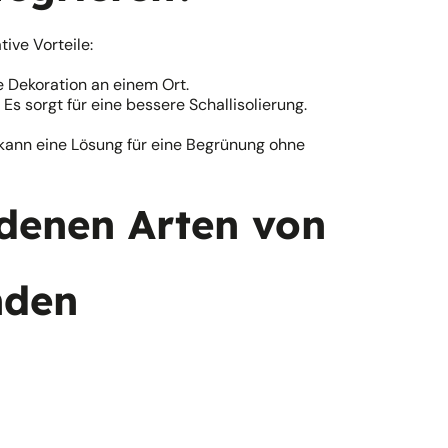
ive Vorteile:
e Dekoration an einem Ort.
Es sorgt für eine bessere Schallisolierung.
d kann eine Lösung für eine Begrünung ohne
edenen Arten von
nden