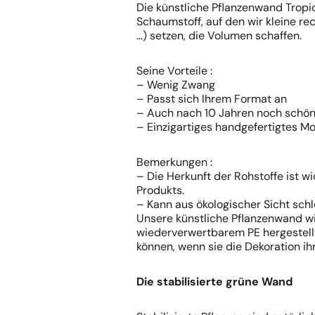
Die künstliche Pflanzenwand Trop
Schaumstoff, auf den wir kleine re
…) setzen, die Volumen schaffen.
Seine Vorteile :
– Wenig Zwang
– Passt sich Ihrem Format an
– Auch nach 10 Jahren noch schön
– Einzigartiges handgefertigtes Mo
Bemerkungen :
– Die Herkunft der Rohstoffe ist wi
Produkts.
– Kann aus ökologischer Sicht sch
Unsere künstliche Pflanzenwand wi
wiederverwertbarem PE hergestell
können, wenn sie die Dekoration i
Die stabilisierte grüne Wand