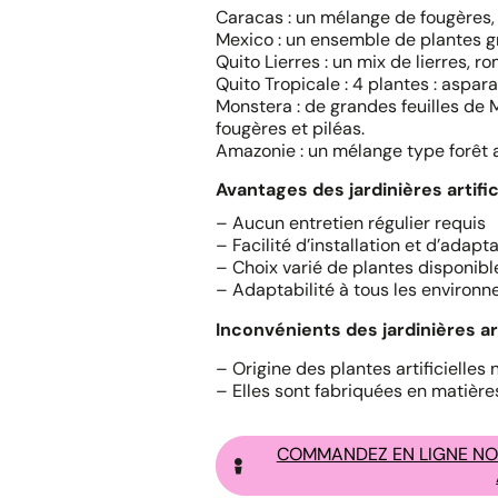
Caracas : un mélange de fougères, 
Mexico : un ensemble de plantes g
Quito Lierres : un mix de lierres, r
Quito Tropicale : 4 plantes : aspar
Monstera : de grandes feuilles d
fougères et piléas.
Amazonie : un mélange type forêt a
Avantages des jardinières artifici
– Aucun entretien régulier requis
– Facilité d’installation et d’adapt
– Choix varié de plantes disponibl
– Adaptabilité à tous les environ
Inconvénients des jardinières arti
– Origine des plantes artificielles 
– Elles sont fabriquées en matières
COMMANDEZ EN LIGNE NOS