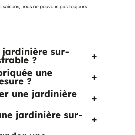
 saisons, nous ne pouvons pas toujours
 jardinière sur-
+
trable ?
briquée une
+
esure ?
er une jardinière
+
ne jardinière sur-
+