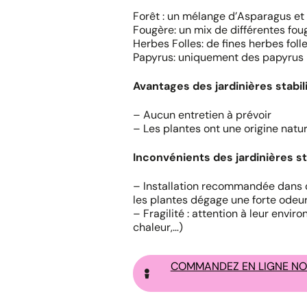
Forêt : un mélange d’Asparagus et 
Fougère: un mix de différentes fou
Herbes Folles: de fines herbes folle
Papyrus: uniquement des papyrus
Avantages des jardinières stabil
– Aucun entretien à prévoir
– Les plantes ont une origine natur
Inconvénients des jardinières sta
– Installation recommandée dans de
les plantes dégage une forte odeur
– Fragilité : attention à leur envir
chaleur,…)
COMMANDEZ EN LIGNE NOS