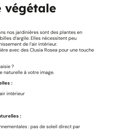
e végétale
ns nos jardinières sont des plantes en
lles d’argile. Elles nécessitent peu
nissement de l’air intérieur.
ière avec des Clusia Rosea pour une touche
aisie ?
e naturelle à votre image.
lles :
air intérieur
turelles :
nnementales : pas de soleil direct par