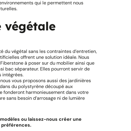
s environnements qui le permettent nous
turelles.
e végétale
é du végétal sans les contraintes d’entretien,
tificielles offrent une solution idéale. Nous
Fiberstone à poser sur du mobilier ainsi que
si bac séparateur. Elles pourront servir de
 intégrées.
t nous vous proposons aussi des jardinières
 dans du polystyrène découpé aux
t se fonderont harmonieusement dans votre
re sans besoin d’arrosage ni de lumière
 modèles ou laissez-nous créer une
s préférences.