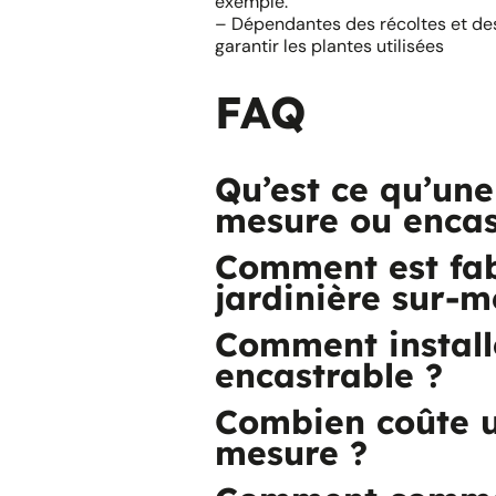
exemple.
– Dépendantes des récoltes et des
garantir les plantes utilisées
FAQ
Qu’est ce qu’une
mesure ou encas
Comment est fa
jardinière sur-m
Comment install
encastrable ?
Combien coûte u
mesure ?