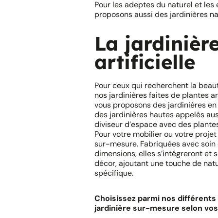
Pour les adeptes du naturel et le
proposons aussi des jardinières na
La jardinièr
artificielle
Pour ceux qui recherchent la beaut
nos jardinières faites de plantes ar
vous proposons des jardinières en 
des jardinières hautes appelés aus
diviseur d’espace avec des plantes
Pour votre mobilier ou votre proje
sur-mesure. Fabriquées avec soin
dimensions, elles s’intégreront e
décor, ajoutant une touche de natu
spécifique.
Choisissez parmi nos différents
jardinière sur-mesure selon vo