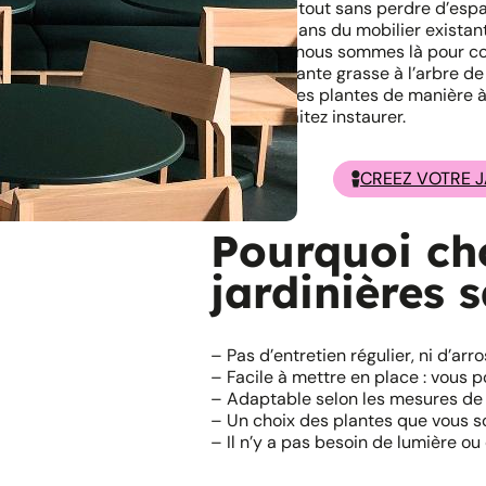
besoins, le tout sans perdre d’esp
végétaux dans du mobilier existant
végétales, nous sommes là pour con
la petite plante grasse à l’arbre de
assemble les plantes de manière à
vous souhaitez instaurer.
CREEZ VOTRE 
Pourquoi cho
jardinières 
– Pas d’entretien régulier, ni d’arr
– Facile à mettre en place : vous p
– Adaptable selon les mesures de 
– Un choix des plantes que vous s
– Il n’y a pas besoin de lumière o