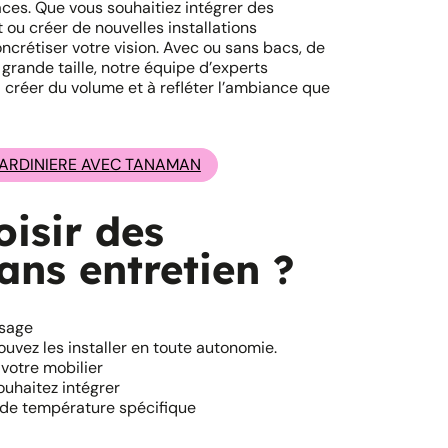
aces. Que vous souhaitiez intégrer des
 ou créer de nouvelles installations
crétiser votre vision. Avec ou sans bacs, de
 grande taille, notre équipe d’experts
 créer du volume et à refléter l’ambiance que
JARDINIERE AVEC TANAMAN
isir des
sans entretien ?
osage
ouvez les installer en toute autonomie.
votre mobilier
ouhaitez intégrer
u de température spécifique