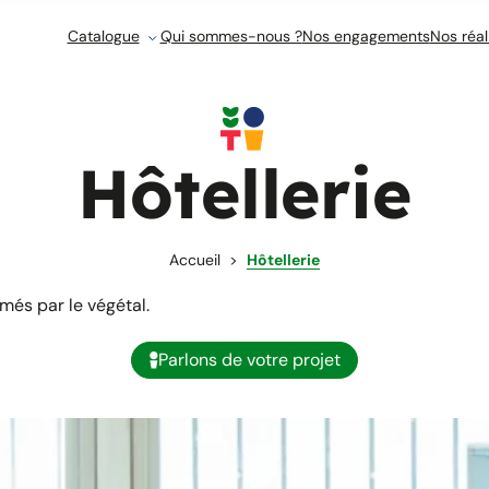
Catalogue
Qui sommes-nous ?
Nos engagements
Nos réal
Hôtellerie
Accueil
Hôtellerie
més par le végétal.
Parlons de votre projet