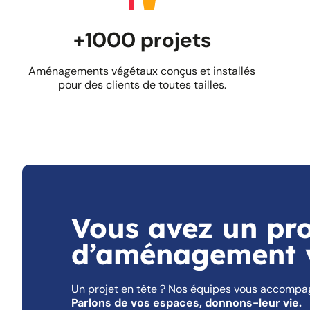
+1000 projets
Aménagements végétaux conçus et installés
pour des clients de toutes tailles.
Voir le projet
Vous avez un pro
d’aménagement v
Un projet en tête ? Nos équipes vous accompagne
Parlons de vos espaces, donnons-leur vie.