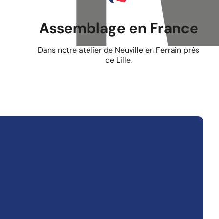
Assemblage en France
Dans notre atelier de Neuville en Ferrain près
de Lille.