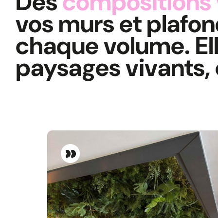
Des
compositions 
vos murs et plafon
chaque volume. El
paysages vivants, o