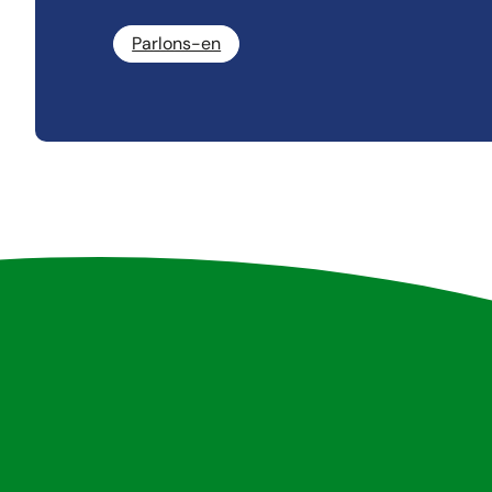
Parlons-en