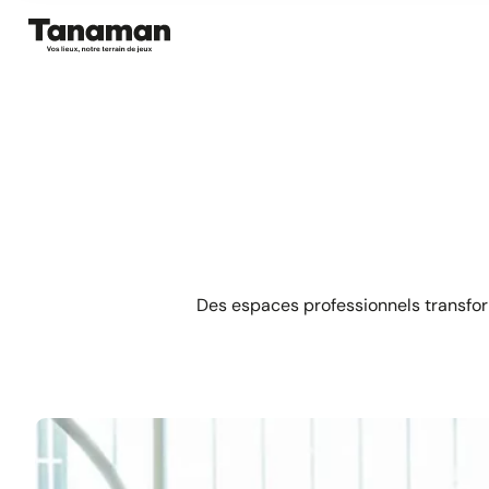
Aller
au
contenu
Des espaces professionnels transfor