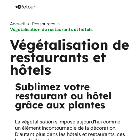
Retour
Accueil
Ressources
Végétalisation de restaurants et hôtels
Végétalisation de
restaurants et
hôtels
Sublimez votre
restaurant ou hôtel
grâce aux plantes
La végétalisation s’impose aujourd’hui comme
un élément incontournable de la décoration.
D’autant plus dans les hôtels et restaurants, ces