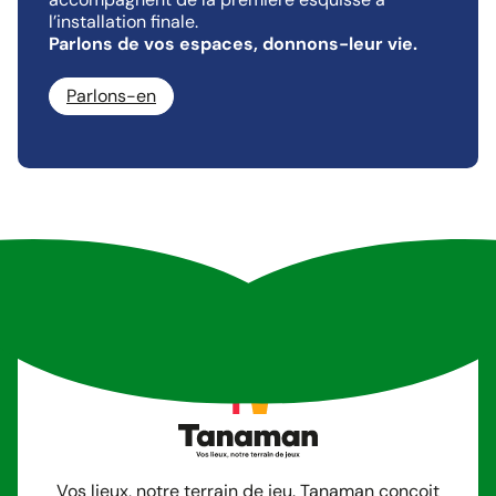
l’installation finale.
Parlons de vos espaces, donnons-leur vie.
Parlons-en
Vos lieux, notre terrain de jeu. Tanaman conçoit