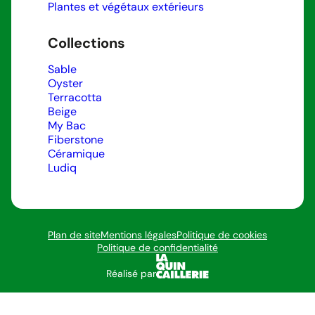
Plantes et végétaux extérieurs
Collections
Sable
Oyster
Terracotta
Beige
My Bac
Fiberstone
Céramique
Ludiq
Plan de site
Mentions légales
Politique de cookies
Politique de confidentialité
Réalisé par