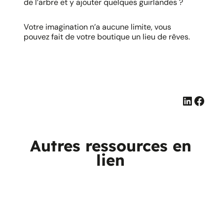
de l’arbre et y ajouter quelques guirlandes ?
Votre imagination n’a aucune limite, vous
pouvez fait de votre boutique un lieu de rêves.
Linked
Face
Autres ressources en
lien