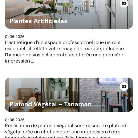
Plantes Artificielles
01.06.2026
L’esthétique d’un espace professionnel joue un rôle
essentiel : il reflète votre image de marque, influence
l’humeur de vos collaborateurs et crée une première
impression …
Plafond Végétal – Tanaman
01.06.2026
Réalisation de plafond végétal sur-mesure Le plafond
végétal crée un effet unique : une impression d’être
immergé en pleine nature. Très fournie ou avec