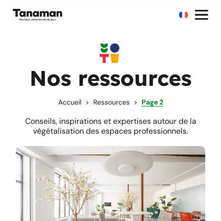
Aller
au
contenu
Nos ressources
Accueil
Ressources
Page 2
Conseils, inspirations et expertises autour de la
végétalisation des espaces professionnels.