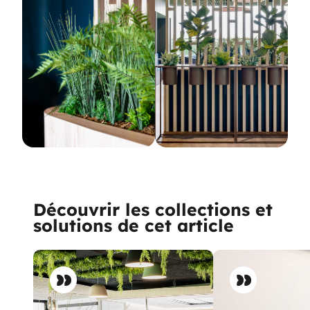
Découvrir les collections et
solutions de cet article