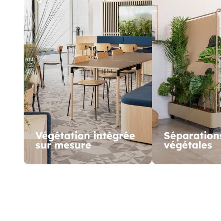
Végétation intégrée
Séparation
sur mesure
végétales