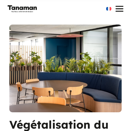
Aller
au
contenu
Végétalisation du