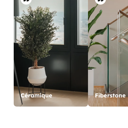
Céramique
Fiberstone