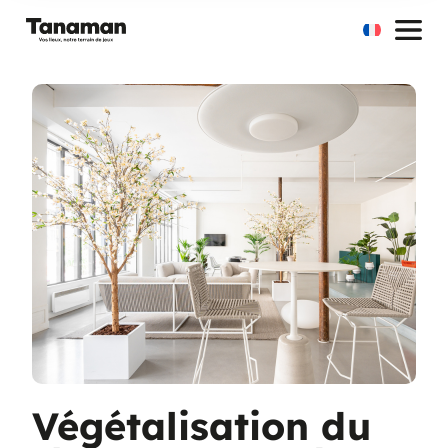
Aller
au
contenu
Végétalisation du