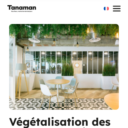
Aller
au
contenu
Végétalisation des