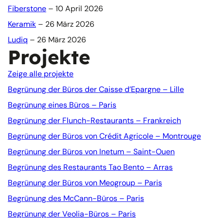
Fiberstone
– 10 April 2026
Keramik
– 26 März 2026
Ludiq
– 26 März 2026
Projekte
Zeige alle projekte
Begrünung der Büros der Caisse d’Epargne – Lille
Begrünung eines Büros – Paris
Begrünung der Flunch-Restaurants – Frankreich
Begrünung der Büros von Crédit Agricole – Montrouge
Begrünung der Büros von Inetum – Saint-Ouen
Begrünung des Restaurants Tao Bento – Arras
Begrünung der Büros von Meogroup – Paris
Begrünung des McCann-Büros – Paris
Begrünung der Veolia-Büros – Paris