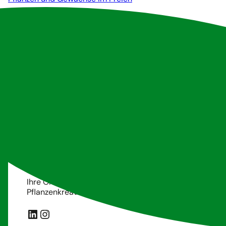
Ihre Orte, unser Spielplatz. Tanaman entwirft nachhalt
Pflanzenkreationen für den professionellen Bereich.
LinkedIn
Instagram