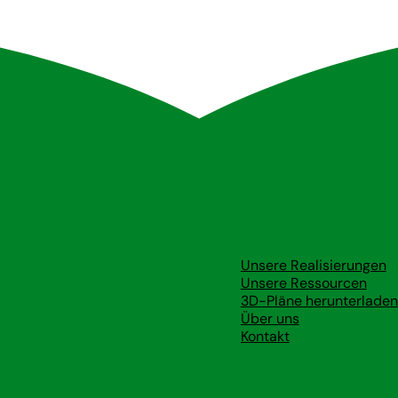
Ressourcen
Unsere Realisierungen
Unsere Ressourcen
3D-Pläne herunterladen
Über uns
ige
Kontakt