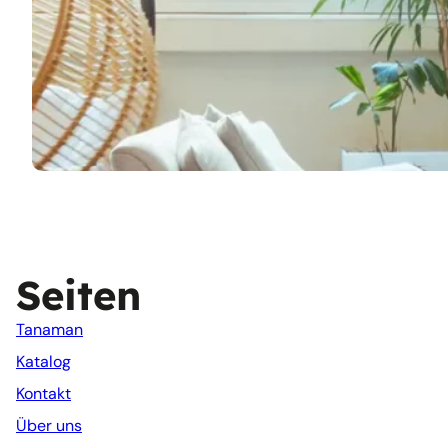
Seiten
Tanaman
Katalog
Kontakt
Über uns