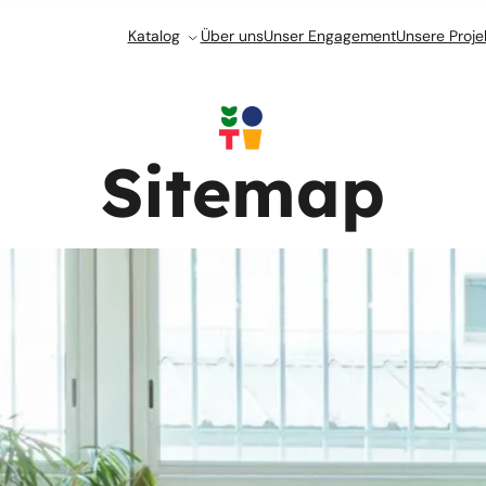
Katalog
Über uns
Unser Engagement
Unsere Proje
Sitemap