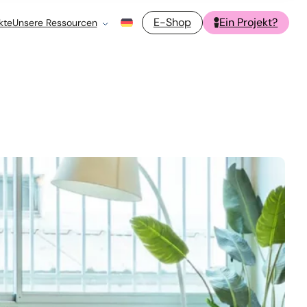
E-Shop
Ein Projekt?
kte
Unsere Ressourcen