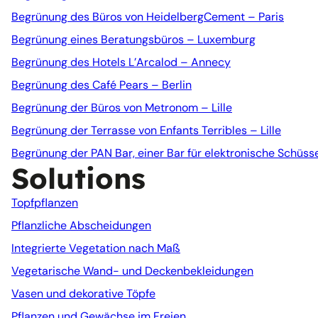
Begrünung des Büros von HeidelbergCement – Paris
Begrünung eines Beratungsbüros – Luxemburg
Begrünung des Hotels L’Arcalod – Annecy
Begrünung des Café Pears – Berlin
Begrünung der Büros von Metronom – Lille
Begrünung der Terrasse von Enfants Terribles – Lille
Begrünung der PAN Bar, einer Bar für elektronische Schüsse
Solutions
Topfpflanzen
Pflanzliche Abscheidungen
Integrierte Vegetation nach Maß
Vegetarische Wand- und Deckenbekleidungen
Vasen und dekorative Töpfe
Pflanzen und Gewächse im Freien