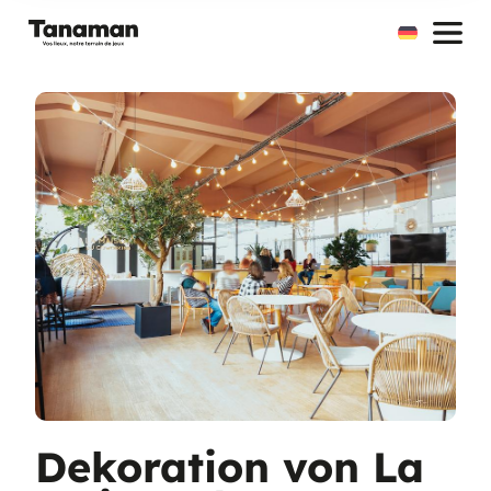
Zum
Inhalt
springen
Dekoration von La