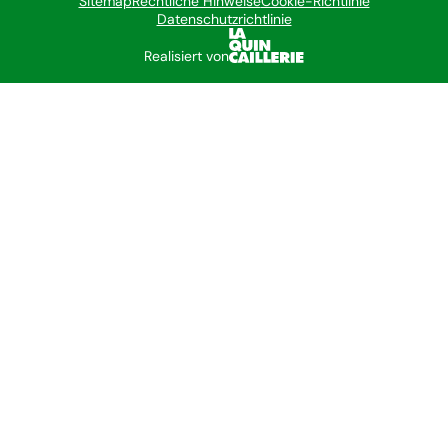
Sitemap
Rechtliche Hinweise
Cookie-Richtlinie
Datenschutzrichtlinie
Realisiert von