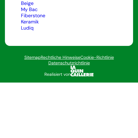
Beige
My Bac
Fiberstone
Keramik
Ludiq
Sitemap
Rechtliche Hinweise
Cookie-Richtlinie
Datenschutzrichtlinie
Realisiert von