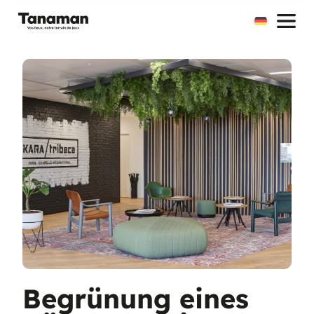
Zum
Inhalt
springen
Begrünung eines