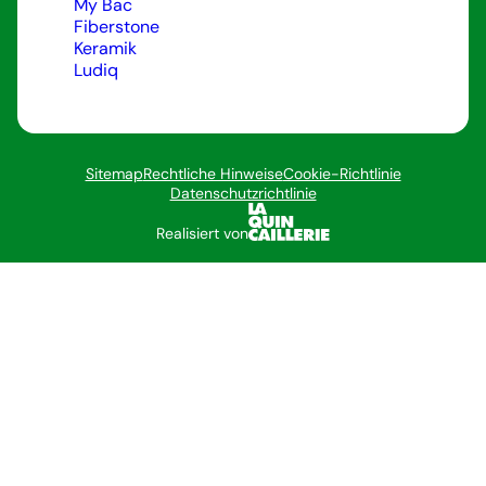
My Bac
Fiberstone
Keramik
Ludiq
Sitemap
Rechtliche Hinweise
Cookie-Richtlinie
Datenschutzrichtlinie
Realisiert von