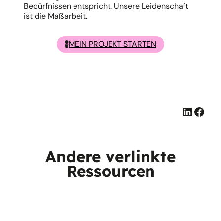
Bedürfnissen entspricht. Unsere Leidenschaft
ist die Maßarbeit.
MEIN PROJEKT STARTEN
Linked
Face
Andere verlinkte
Ressourcen