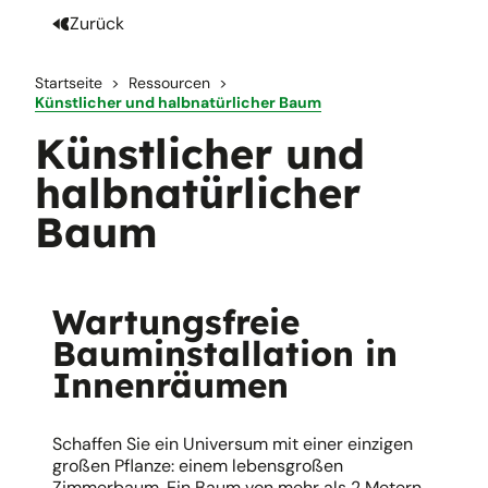
Zurück
Startseite
Ressourcen
Künstlicher und halbnatürlicher Baum
Künstlicher und
halbnatürlicher
Baum
Wartungsfreie
Bauminstallation in
Innenräumen
Schaffen Sie ein Universum mit einer einzigen
großen Pflanze: einem lebensgroßen
Zimmerbaum. Ein Baum von mehr als 2 Metern