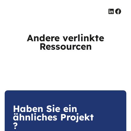
Linked
Face
Andere verlinkte
Ressourcen
Haben Sie ein
ähnliches Projekt
?