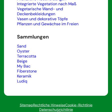
Integrierte Vegetation nach Maß
Vegetarische Wand- und
Deckenbekleidungen
Vasen und dekorative Töpfe
Pflanzen und Gewächse im Freien
Sammlungen
Sand
Oyster
Terracotta
Beige
My Bac
Fiberstone
Keramik
Ludiq
Sitemap
Rechtliche Hinweise
Cookie-Richtlinie
Datenschutzrichtlinie