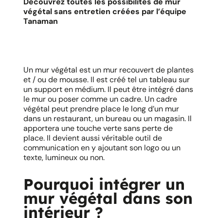
Découvrez toutes les possibilités de mur
végétal sans entretien créées par l’équipe
Tanaman
Un mur végétal est un mur recouvert de plantes
et / ou de mousse. Il est créé tel un tableau sur
un support en médium. Il peut être intégré dans
le mur ou poser comme un cadre. Un cadre
végétal peut prendre place le long d’un mur
dans un restaurant, un bureau ou un magasin. Il
apportera une touche verte sans perte de
place. Il devient aussi véritable outil de
communication en y ajoutant son logo ou un
texte, lumineux ou non.
Pourquoi intégrer un
mur végétal dans son
intérieur ?