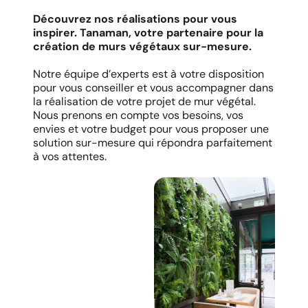
Découvrez nos réalisations pour vous
inspirer. Tanaman, votre partenaire pour la
création de murs végétaux sur-mesure.
Notre équipe d’experts est à votre disposition
pour vous conseiller et vous accompagner dans
la réalisation de votre projet de mur végétal.
Nous prenons en compte vos besoins, vos
envies et votre budget pour vous proposer une
solution sur-mesure qui répondra parfaitement
à vos attentes.