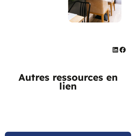
Linked
Face
Autres ressources en
lien