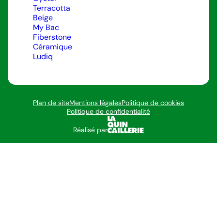
Terracotta
Beige
My Bac
Fiberstone
Céramique
Ludiq
Plan de site
Mentions légales
Politique de cookies
Politique de confidentialité
Réalisé par