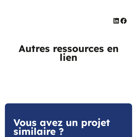
Linked
Face
Autres ressources en
lien
Vous avez un projet
similaire ?